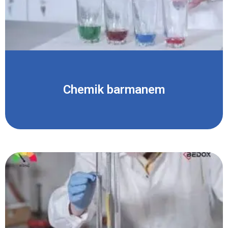
Chemik barmanem