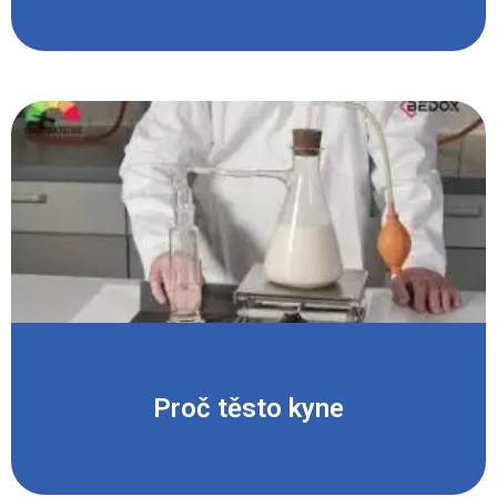
Proč těsto kyne