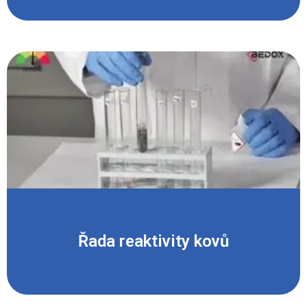
Řada reaktivity kovů