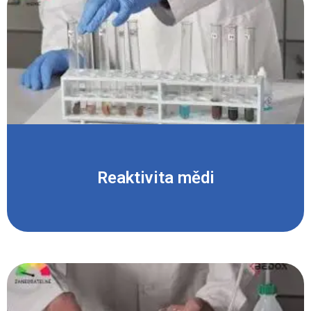
Reaktivita mědi