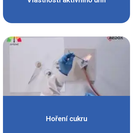
Vlastnosti aktivního uhlí
Hoření cukru