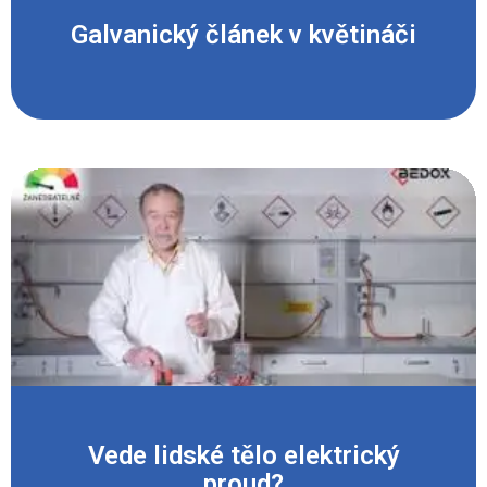
Galvanický článek v květináči
Vede lidské tělo elektrický
proud?