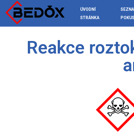
ÚVODNÍ
SEZN
STRÁNKA
POKU
Reakce rozto
a