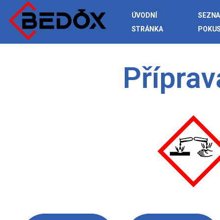
ÚVODNÍ
SEZN
STRÁNKA
POKU
Příprav