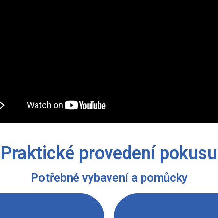
Praktické provedení pokusu
Potřebné vybavení a pomůcky
ratorní stojan s držákem