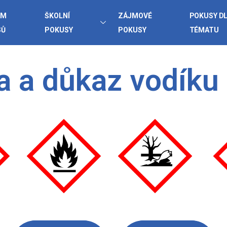
AM
ŠKOLNÍ
ZÁJMOVÉ
POKUSY D
SŮ
POKUSY
POKUSY
TÉMATU
a a důkaz vodíku