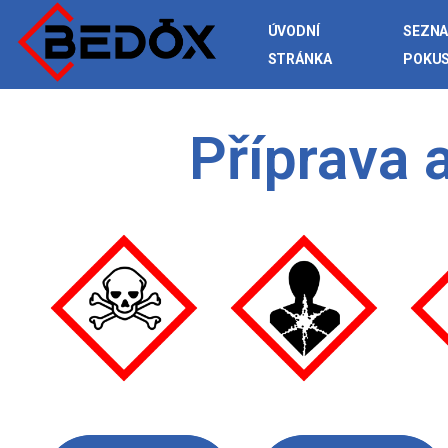
ÚVODNÍ
SEZN
STRÁNKA
POKU
Příprava 