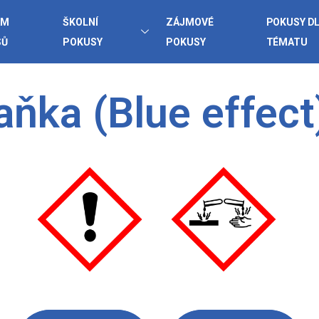
AM
ŠKOLNÍ
ZÁJMOVÉ
POKUSY D
SŮ
POKUSY
POKUSY
TÉMATU
ňka (Blue effect