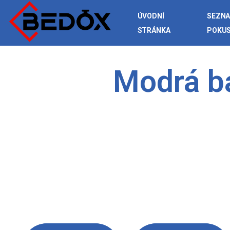
ÚVODNÍ
SEZN
STRÁNKA
POKU
Modrá ba