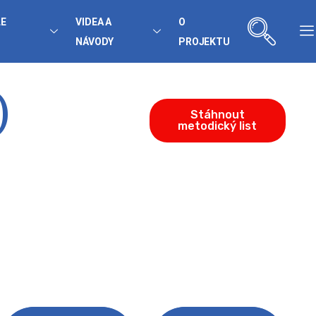
LE
VIDEA A
O
NÁVODY
PROJEKTU
)
Stáhnout
metodický list