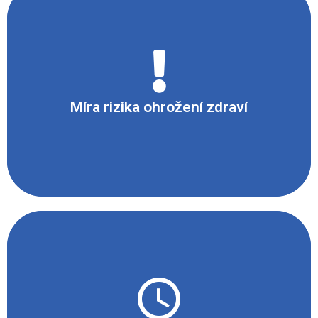
Významné riziko (!!)
Míra rizika ohrožení zdraví
10 min