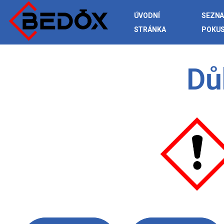
ÚVODNÍ
SEZN
STRÁNKA
POKU
Dů