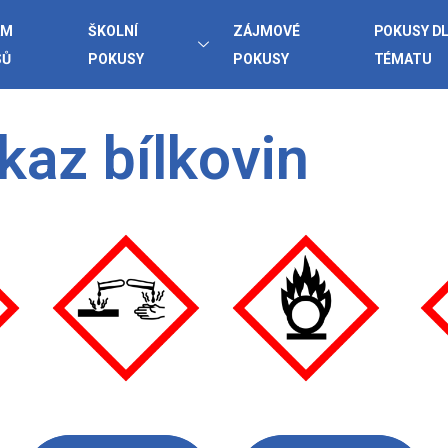
AM
ŠKOLNÍ
ZÁJMOVÉ
POKUSY D
SŮ
POKUSY
POKUSY
TÉMATU
kaz bílkovin