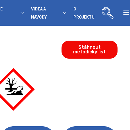
LE
VIDEA A
O
NÁVODY
PROJEKTU
Stáhnout
metodický list